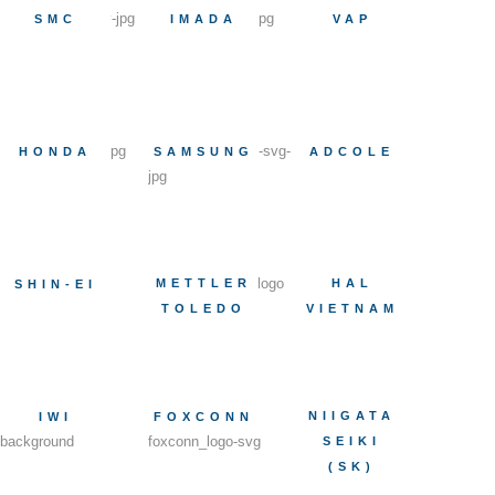
SMC
IMADA
VAP
HONDA
SAMSUNG
ADCOLE
METTLER
HAL
SHIN-EI
TOLEDO
VIETNAM
NIIGATA
IWI
FOXCONN
SEIKI
(SK)