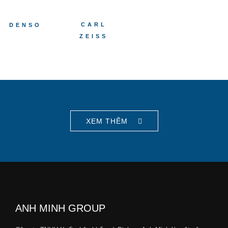
CARL
DENSO
ZEISS
XEM THÊM
ANH MINH GROUP