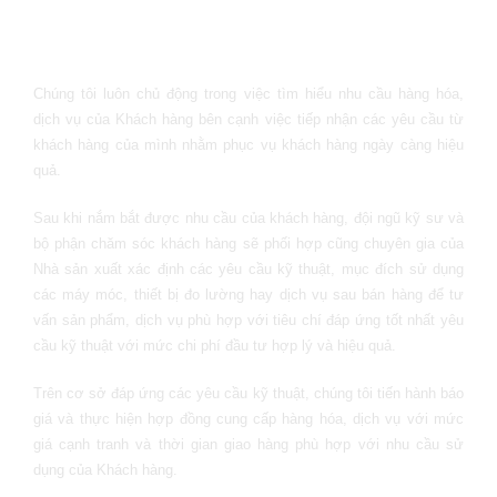
Chúng tôi luôn chủ động trong việc tìm hiểu nhu cầu hàng hóa,
dịch vụ của Khách hàng bên cạnh việc tiếp nhận các yêu cầu từ
khách hàng của mình nhằm phục vụ khách hàng ngày càng hiệu
quả.
Sau khi nắm bắt được nhu cầu của khách hàng, đội ngũ kỹ sư và
bộ phận chăm sóc khách hàng sẽ phối hợp cũng chuyên gia của
Nhà sản xuất xác định các yêu cầu kỹ thuật, mục đích sử dụng
các máy móc, thiết bị đo lường hay dịch vụ sau bán hàng để tư
vấn sản phẩm, dịch vụ phù hợp với tiêu chí đáp ứng tốt nhất yêu
cầu kỹ thuật với mức chi phí đầu tư hợp lý và hiệu quả.
Trên cơ sở đáp ứng các yêu cầu kỹ thuật, chúng tôi tiến hành báo
giá và thực hiện hợp đồng cung cấp hàng hóa, dịch vụ với mức
giá cạnh tranh và thời gian giao hàng phù hợp với nhu cầu sử
dụng của Khách hàng.