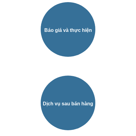
Báo giá và thực hiện
Dịch vụ sau bán hàng