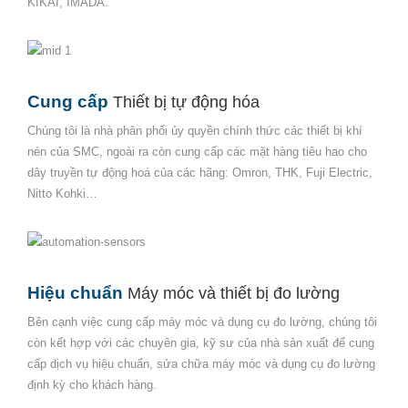
KIKAI, IMADA.
Cung cấp
Thiết bị tự động hóa
Chúng tôi là nhà phân phối ủy quyền chính thức các
thiết bị khí
nén
của SMC, ngoài ra còn cung cấp các mặt hàng tiêu hao cho
dây truyền tự động hoá của các hãng: Omron, THK, Fuji Electric,
Nitto Kohki…
Hiệu chuẩn
Máy móc và thiết bị đo lường
Bên cạnh việc cung cấp máy móc và dụng cụ đo lường, chúng tôi
còn kết hợp với các chuyên gia, kỹ sư của nhà sản xuất để cung
cấp dịch vụ
hiệu chuẩn
,
sửa chữa máy móc và dụng cụ đo lường
định kỳ cho khách hàng.